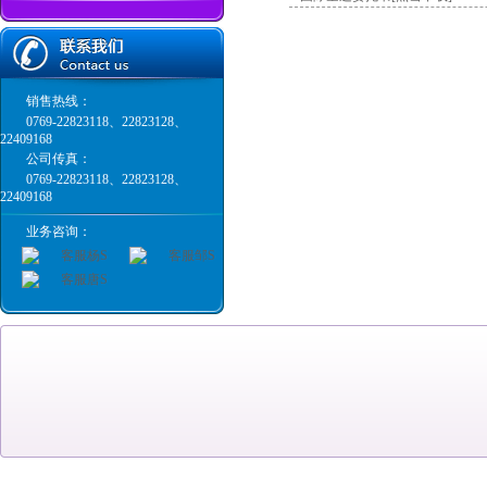
销售热线：
0769-22823118、22823128、
22409168
公司传真：
0769-22823118、22823128、
22409168
业务咨询：